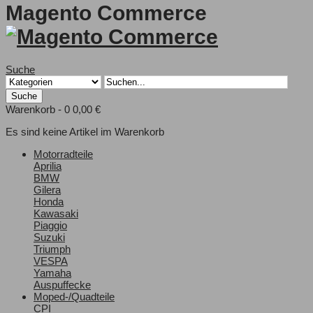
Magento Commerce
Suche
Suche
Warenkorb -
0
0,00 €
Es sind keine Artikel im Warenkorb
Motorradteile
Aprilia
BMW
Gilera
Honda
Kawasaki
Piaggio
Suzuki
Triumph
VESPA
Yamaha
Auspuffecke
Moped-/Quadteile
CPI