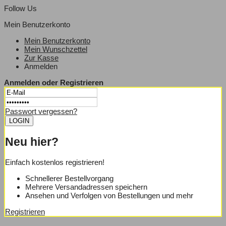
Follow Us
Mein Benutzerkonto
Mein Benutzerkonto
Mein Wunschzettel
Zur Kasse
Anmelden
Anmelden oder Registrieren
Passwort vergessen?
Neu hier?
Einfach kostenlos registrieren!
Schnellerer Bestellvorgang
Mehrere Versandadressen speichern
Ansehen und Verfolgen von Bestellungen und mehr
Registrieren