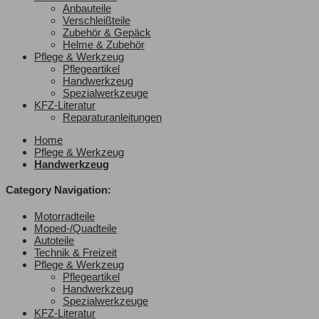
Anbauteile
Verschleißteile
Zubehör & Gepäck
Helme & Zubehör
Pflege & Werkzeug
Pflegeartikel
Handwerkzeug
Spezialwerkzeuge
KFZ-Literatur
Reparaturanleitungen
Home
Pflege & Werkzeug
Handwerkzeug
Category Navigation:
Motorradteile
Moped-/Quadteile
Autoteile
Technik & Freizeit
Pflege & Werkzeug
Pflegeartikel
Handwerkzeug
Spezialwerkzeuge
KFZ-Literatur