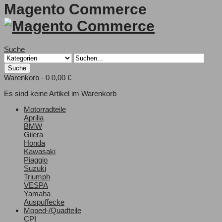
Magento Commerce
Suche
Suche
Warenkorb -
0
0,00 €
Es sind keine Artikel im Warenkorb
Motorradteile
Aprilia
BMW
Gilera
Honda
Kawasaki
Piaggio
Suzuki
Triumph
VESPA
Yamaha
Auspuffecke
Moped-/Quadteile
CPI