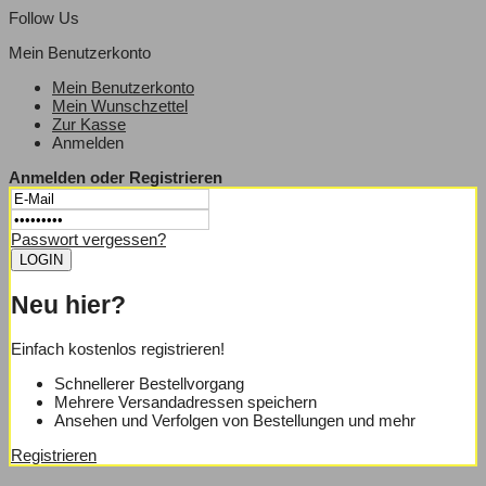
Follow Us
Mein Benutzerkonto
Mein Benutzerkonto
Mein Wunschzettel
Zur Kasse
Anmelden
Anmelden oder Registrieren
Passwort vergessen?
Neu hier?
Einfach kostenlos registrieren!
Schnellerer Bestellvorgang
Mehrere Versandadressen speichern
Ansehen und Verfolgen von Bestellungen und mehr
Registrieren