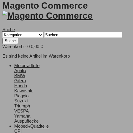
Magento Commerce
Suche
Suche
Warenkorb -
0
0,00 €
Es sind keine Artikel im Warenkorb
Motorradteile
Aprilia
BMW
Gilera
Honda
Kawasaki
Piaggio
Suzuki
Triumph
VESPA
Yamaha
Auspuffecke
Moped-/Quadteile
CPI