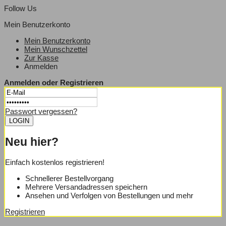
Follow Us
Mein Benutzerkonto
Mein Benutzerkonto
Mein Wunschzettel
Zur Kasse
Anmelden
Anmelden oder Registrieren
Passwort vergessen?
Neu hier?
Einfach kostenlos registrieren!
Schnellerer Bestellvorgang
Mehrere Versandadressen speichern
Ansehen und Verfolgen von Bestellungen und mehr
Registrieren