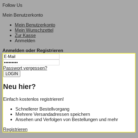
Follow Us
Mein Benutzerkonto
Mein Benutzerkonto
Mein Wunschzettel
Zur Kasse
Anmelden
Anmelden oder Registrieren
Passwort vergessen?
Neu hier?
Einfach kostenlos registrieren!
Schnellerer Bestellvorgang
Mehrere Versandadressen speichern
Ansehen und Verfolgen von Bestellungen und mehr
Registrieren