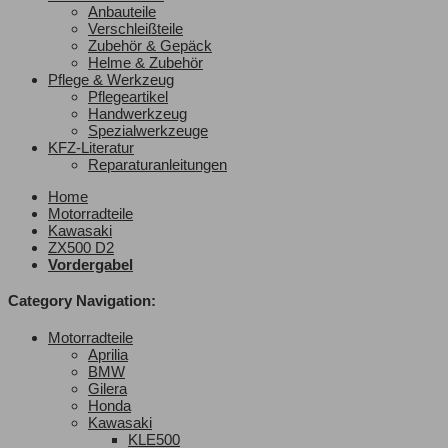
Anbauteile
Verschleißteile
Zubehör & Gepäck
Helme & Zubehör
Pflege & Werkzeug
Pflegeartikel
Handwerkzeug
Spezialwerkzeuge
KFZ-Literatur
Reparaturanleitungen
Home
Motorradteile
Kawasaki
ZX500 D2
Vordergabel
Category Navigation:
Motorradteile
Aprilia
BMW
Gilera
Honda
Kawasaki
KLE500