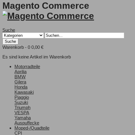
Magento Commerce
Suche
Suche
Warenkorb -
0
0,00 €
Es sind keine Artikel im Warenkorb
Motorradteile
Aprilia
BMW
Gilera
Honda
Kawasaki
Piaggio
Suzuki
Triumph
VESPA
Yamaha
Auspuffecke
Moped-/Quadteile
CPI