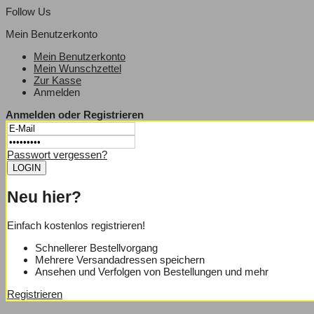
Follow Us
Mein Benutzerkonto
Mein Benutzerkonto
Mein Wunschzettel
Zur Kasse
Anmelden
Anmelden oder Registrieren
Passwort vergessen?
Neu hier?
Einfach kostenlos registrieren!
Schnellerer Bestellvorgang
Mehrere Versandadressen speichern
Ansehen und Verfolgen von Bestellungen und mehr
Registrieren